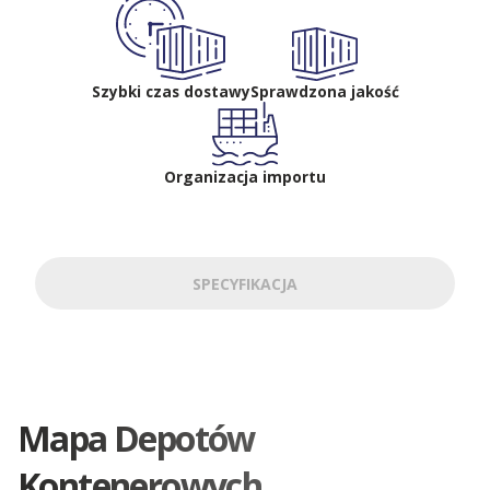
Szybki czas dostawy
Sprawdzona jakość
Organizacja importu
SPECYFIKACJA
Mapa Depotów
Kontenerowych