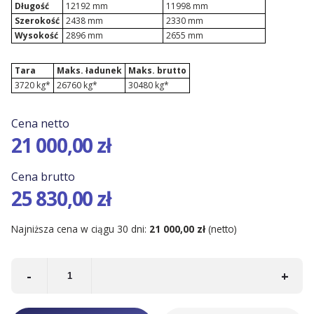
Długość
12192 mm
11998 mm
Kontenery Łódź
Szerokość
2438 mm
2330 mm
Wysokość
2896 mm
2655 mm
Tara
Maks. ładunek
Maks. brutto
3720 kg*
26760 kg*
30480 kg*
Cena netto
21 000,00 zł
Cena brutto
25 830,00 zł
Najniższa cena w ciągu 30 dni:
21 000,00 zł
(netto)
-
+