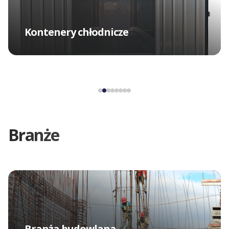
Kontenery chłodnicze
Branże
Branża budowlana