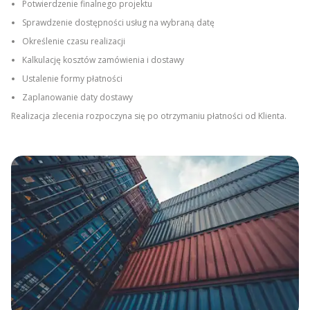
Potwierdzenie finalnego projektu
Sprawdzenie dostępności usług na wybraną datę
Określenie czasu realizacji
Kalkulację kosztów zamówienia i dostawy
Ustalenie formy płatności
Zaplanowanie daty dostawy
Realizacja zlecenia rozpoczyna się po otrzymaniu płatności od Klienta.