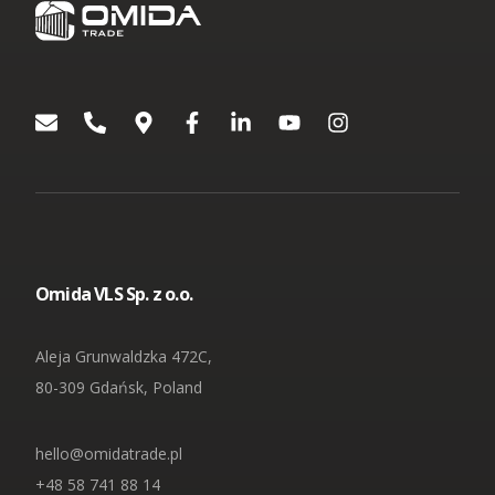
Omida VLS Sp. z o.o.
Aleja Grunwaldzka 472C,
80-309 Gdańsk, Poland
hello@omidatrade.pl
+48 58 741 88 14