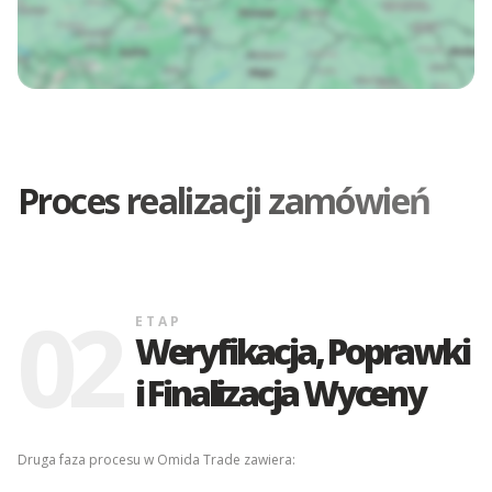
Proces realizacji zamówień
02
ETAP
Weryfikacja, Poprawki
i Finalizacja Wyceny
Druga faza procesu w Omida Trade zawiera: