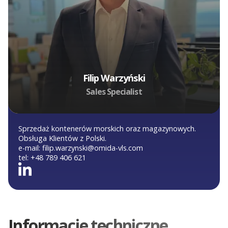
Filip Warzyński
Sales Specialist
Sprzedaż kontenerów morskich oraz magazynowych.
Obsługa Klientów z Polski.
e-mail:
filip.warzynski@omida-vls.com
tel:
+48 789 406 621
Informacje techniczne