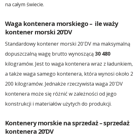
na całym świecie.
Waga kontenera morskiego – ile waży
kontener morski 20’DV
Standardowy kontener morski 20'DV ma maksymalną
dopuszczalną wagę brutto wynoszącą
30 480
kilogramów. Jest to waga kontenera wraz z ładunkiem,
a także waga samego kontenera, która wynosi około 2
200 kilogramów. Jednakże rzeczywista waga 20'DV
kontenera może się różnić w zależności od jego
konstrukcji i materiałów użytych do produkcji.
Kontenery morskie na sprzedaż – sprzedaż
kontenera 20’DV