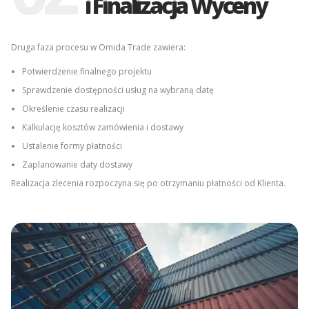
i Finalizacja Wyceny
Druga faza procesu w Omida Trade zawiera:
Potwierdzenie finalnego projektu
Sprawdzenie dostępności usług na wybraną datę
Określenie czasu realizacji
Kalkulację kosztów zamówienia i dostawy
Ustalenie formy płatności
Zaplanowanie daty dostawy
Realizacja zlecenia rozpoczyna się po otrzymaniu płatności od Klienta.