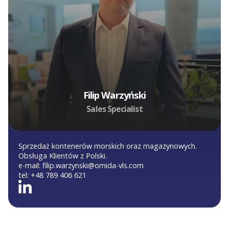
Filip Warzyński
Sales Specialist
Sprzedaż kontenerów morskich oraz magazynowych.
Obsługa Klientów z Polski.
e-mail:
filip.warzynski@omida-vls.com
tel:
+48 789 406 621