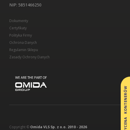
NIP
: 5851466250
Dokumenty
Certyfikaty
Polityka Firmy
Ochrona Danych
Regulamin Sklepu
Zasady Ochrony Danych
WYCENA KONTENERÓW
Copyright ©
Omida VLS Sp. z o.o. 2010 -
2026