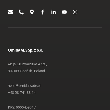
Omida VLS Sp. z o.o.
Aleja Grunwaldzka 472C,
80-309 Gdańsk, Poland
hello@omidatrade.pl
+48 58 741 88 14
KRS: 0000459017