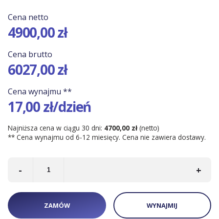
Kontenery Łódź
Cena netto
4900,00 zł
Cena brutto
6027,00 zł
Cena wynajmu **
17,00 zł/dzień
Najniższa cena w ciągu 30 dni:
4700,00 zł
(netto)
** Cena wynajmu od 6-12 miesięcy. Cena nie zawiera dostawy.
-
+
ZAMÓW
WYNAJMIJ