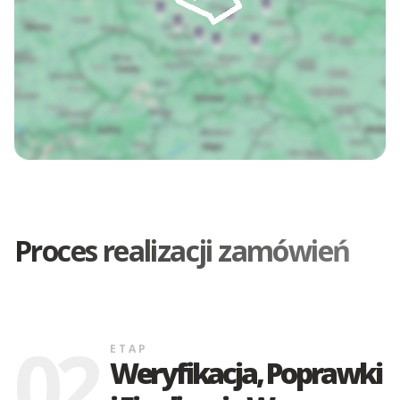
Proces realizacji zamówień
02
ETAP
Weryfikacja, Poprawki