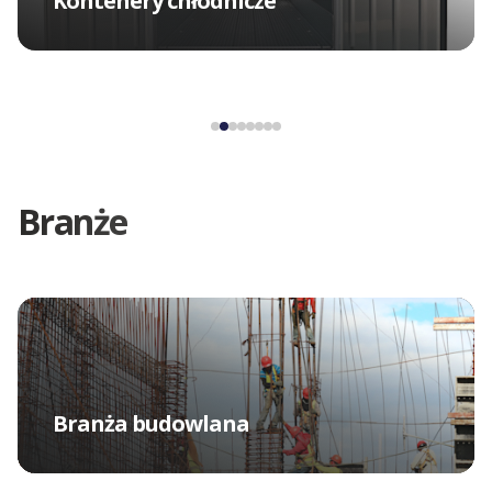
Kontenery chłodnicze
Branże
Branża budowlana