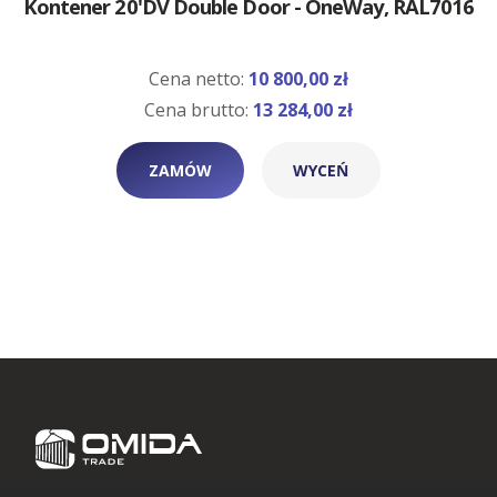
Kontener 20'DV Double Door - OneWay, RAL7016
Cena netto:
10 800,00 zł
Cena brutto:
13 284,00 zł
ZAMÓW
WYCEŃ