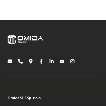
Omida VLS Sp. z o.o.