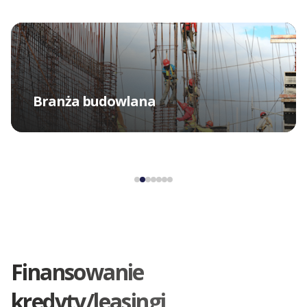
Branża budowlana
Finansowanie
kredyty/leasingi