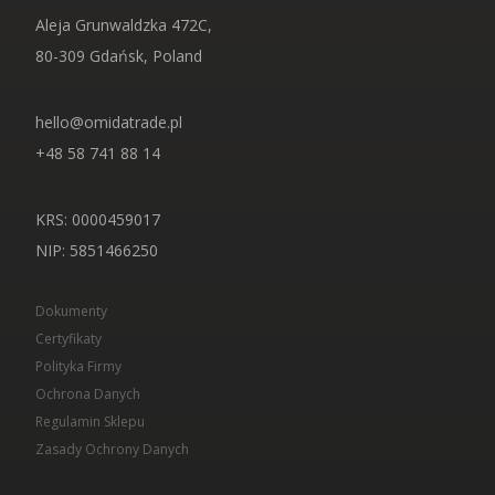
Aleja Grunwaldzka 472C,
80-309 Gdańsk, Poland
hello@omidatrade.pl
+48 58 741 88 14
KRS: 0000459017
NIP
: 5851466250
Dokumenty
Certyfikaty
Polityka Firmy
Ochrona Danych
Regulamin Sklepu
Zasady Ochrony Danych