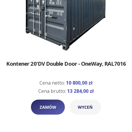
Kontener 20'DV Double Door - OneWay, RAL7016
Cena netto:
10 800,00 zł
Cena brutto:
13 284,00 zł
ZAMÓW
WYCEŃ