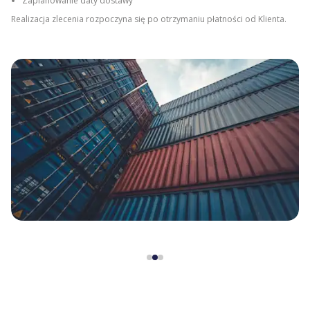
Zaplanowanie daty dostawy
Realizacja zlecenia rozpoczyna się po otrzymaniu płatności od Klienta.