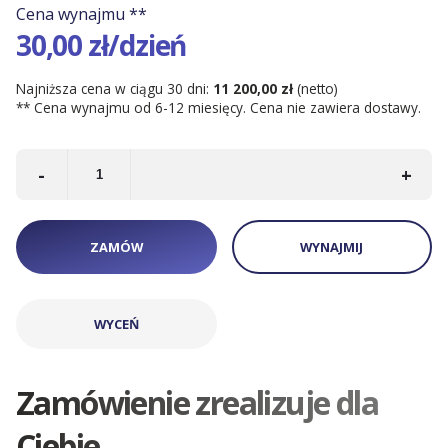
Cena wynajmu **
Kontenery Łódź
30,00 zł/dzień
Najniższa cena w ciągu 30 dni:
11 200,00 zł
(netto)
** Cena wynajmu od 6-12 miesięcy. Cena nie zawiera dostawy.
-
+
ZAMÓW
WYNAJMIJ
WYCEŃ
Zamówienie zrealizuje dla
Ciebie