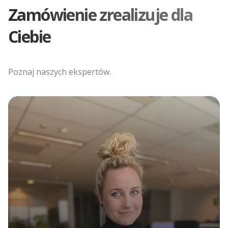
Zamówienie zrealizuje dla
Ciebie
Poznaj naszych ekspertów.