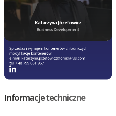
Katarzyna Józefowicz
Business Development
Sprzedaż i wynajem kontenerów chłodniczych,
modyfikacje kontenerów.
e-mail:
katarzyna.jozefowicz@omida-vls.com
tel:
+48 799 061 967
Informacje techniczne