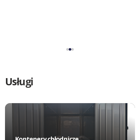
Usługi
Kontenery chłodnicze