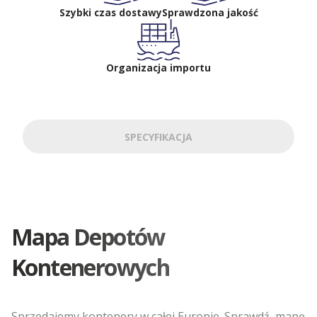
Szybki czas dostawy
Sprawdzona jakość
Organizacja importu
SPECYFIKACJA
Mapa Depotów
Kontenerowych
Sprzedajemy kontenery w całej Europie. Sprawdź, mapę