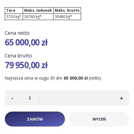
Tara
Maks. ładunek
Maks. brutto
3720 kg*
26760 kg*
30480 kg*
Cena netto
65 000,00 zł
Cena brutto
79 950,00 zł
Najniższa cena w ciągu 30 dni:
65 000,00 zł
(netto)
-
+
ZAMÓW
WYCEŃ