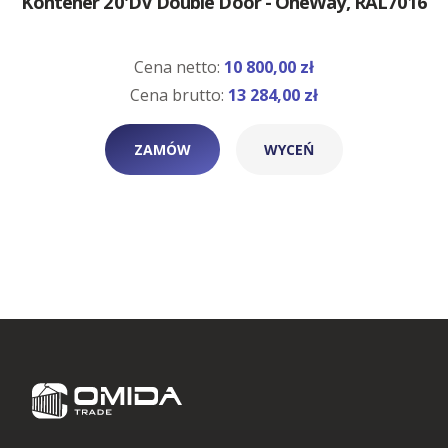
Kontener 20'DV Double Door - OneWay, RAL7016
Cena netto:
10 800,00 zł
Cena brutto:
13 284,00 zł
ZAMÓW
WYCEŃ