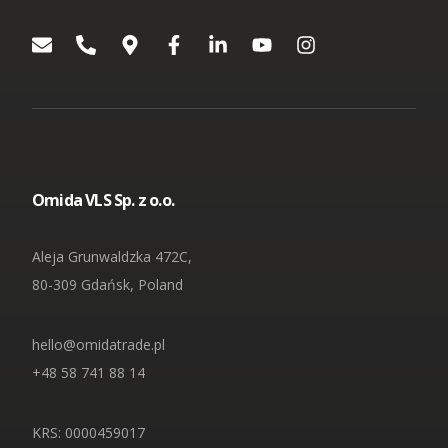
Omida VLS Sp. z o.o.
Aleja Grunwaldzka 472C,
80-309 Gdańsk, Poland
hello@omidatrade.pl
+48 58 741 88 14
KRS: 0000459017