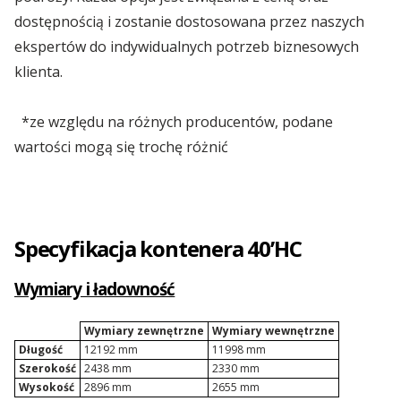
Kontenery Łódź
dostępnością i zostanie dostosowana przez naszych
ekspertów do indywidualnych potrzeb biznesowych
klienta.
*ze względu na różnych producentów, podane
wartości mogą się trochę różnić
Specyfikacja kontenera 40’HC
Wymiary i ładowność
Wymiary zewnętrzne
Wymiary wewnętrzne
Długość
12192 mm
11998 mm
Szerokość
2438 mm
2330 mm
Wysokość
2896 mm
2655 mm