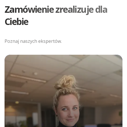
Zamówienie zrealizuje dla
Ciebie
Poznaj naszych ekspertów.