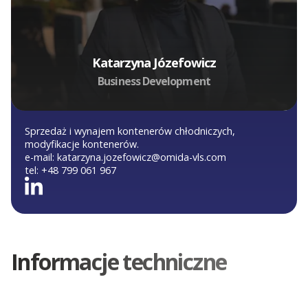
Katarzyna Józefowicz
Business Development
Sprzedaż i wynajem kontenerów chłodniczych,
modyfikacje kontenerów.
e-mail:
katarzyna.jozefowicz@omida-vls.com
tel:
+48 799 061 967
Informacje techniczne