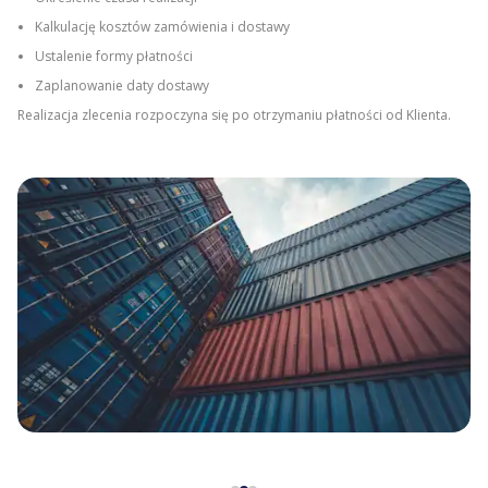
Po przybyciu na miejsce docelowe, kontenery są rozładowywane we
wskazany miejscu zgodnie z warunkami dostawy.