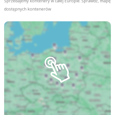
Sprzedajemy kontenery w całej Europie. Sprawdź, mapę
dostępnych kontenerów