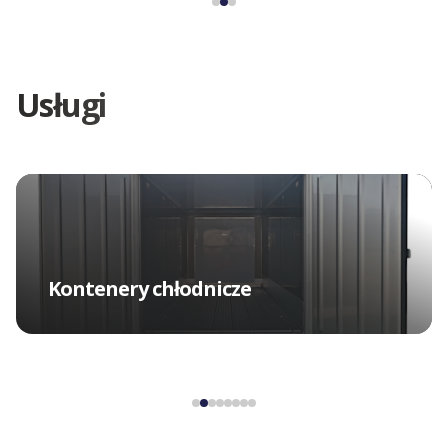
Usługi
Modyfikacje kontenerów