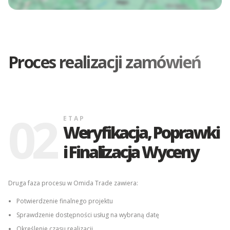
Proces realizacji zamówień
03
ETAP
Kompletacja
zamówienia i dostawa
Na tym etapie przygotowujemy dokumentację oraz organizujemy
dostawę całości zamówienia pod wskazany adres. W przypadku
transportu kontenerów za granicę organizujemy odbiór z depotu oraz
transport we wskazane miejsce w Europie.