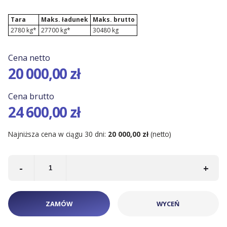
Kontenery Łódź
Tara
Maks. ładunek
Maks. brutto
2780 kg*
27700 kg*
30480 kg
Cena netto
20 000,00 zł
Cena brutto
24 600,00 zł
Najniższa cena w ciągu 30 dni:
20 000,00 zł
(netto)
-
+
ZAMÓW
WYCEŃ