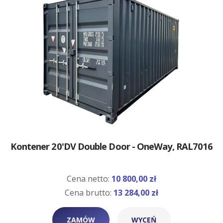
Kontener 20'DV Double Door - OneWay, RAL7016
Cena netto:
10 800,00 zł
Cena brutto:
13 284,00 zł
ZAMÓW
WYCEŃ