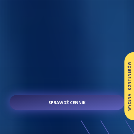
WYCENA KONTENERÓW
SPRAWDŹ CENNIK