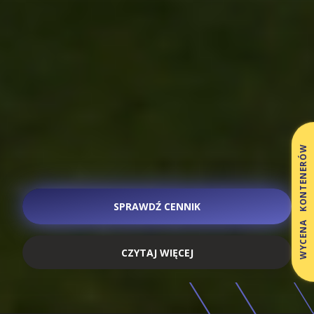
WYCENA KONTENERÓW
SPRAWDŹ CENNIK
CZYTAJ WIĘCEJ