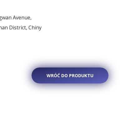
ngwan Avenue,
an District, Chiny
WRÓĆ DO PRODUKTU