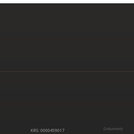
Dokumenty
KRS: 0000459017