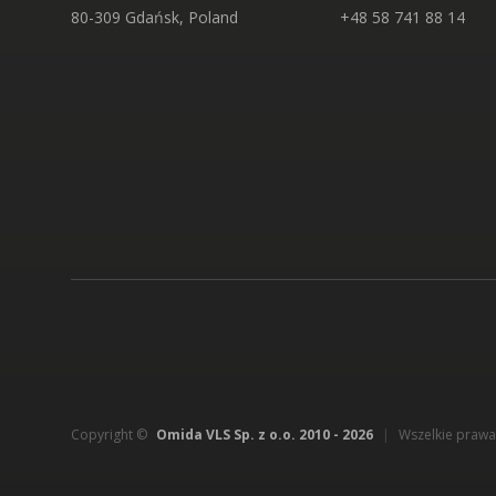
80-309 Gdańsk, Poland
+48 58 741 88 14
Copyright ©
Omida VLS Sp. z o.o. 2010 -
2026
|
Wszelkie prawa