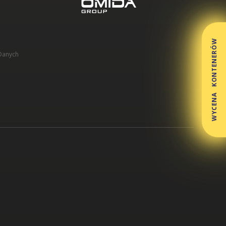
WYCENA KONTENERÓW
Danych