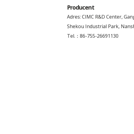
Producent
Adres: CIMC R&D Center, Ga
Shekou Industrial Park, Nansh
Tel.：86-755-26691130