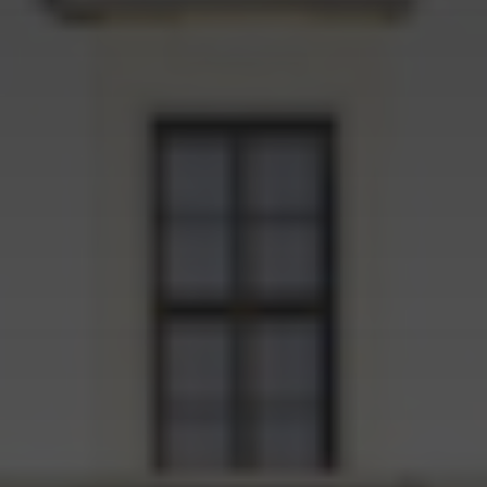
Kontenery Łódź