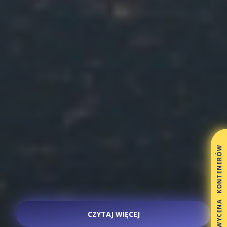
WYCENA KONTENERÓW
CZYTAJ WIĘCEJ