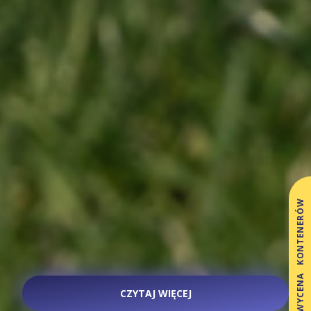
WYCENA KONTENERÓW
CZYTAJ WIĘCEJ