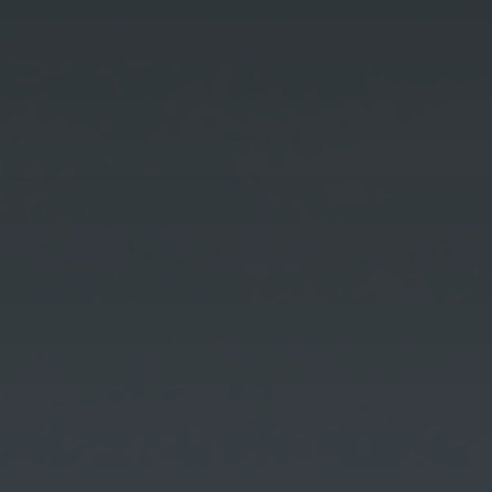
Kontenery Olsztyn
Kontenery Opole
Kontenery Poznań
Kontenery Rzeszów
Kontenery Szczecin
Kontenery Toruń
Kontenery Warszawa
Kontenery Wrocław