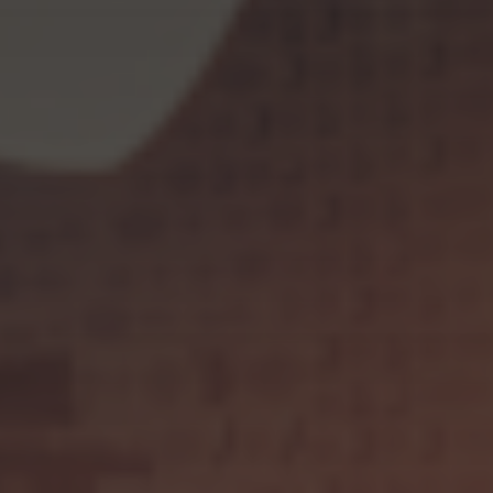
Kontenery Łódź