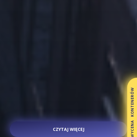
WYCENA KONTENERÓW
CZYTAJ WIĘCEJ