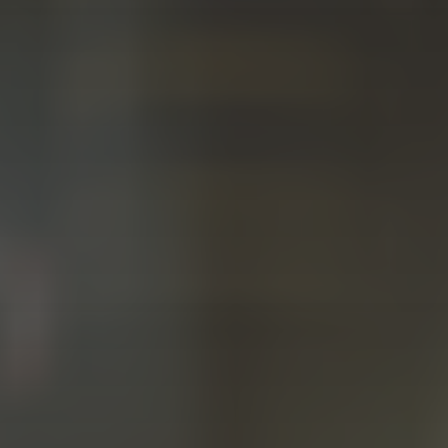
Kontenery Łódź