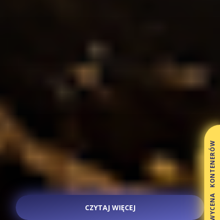
WYCENA KONTENERÓW
CZYTAJ WIĘCEJ