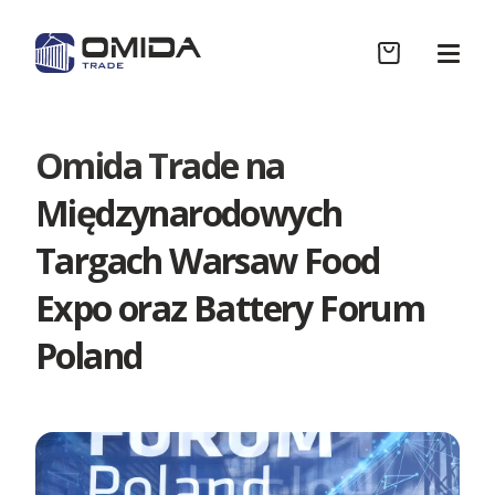
Omida Trade na
Sklep
Międzynarodowych
Targach Warsaw Food
Współpraca B2B
Expo oraz Battery Forum
Poland
Realizacje
Wycena