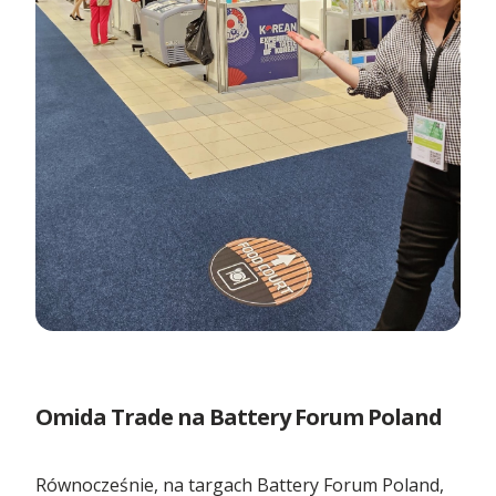
Kontenery Olsztyn
Kontenery Opole
Kontenery Poznań
Kontenery Rzeszów
Kontenery Szczecin
Kontenery Toruń
Kontenery Warszawa
Omida Trade na Battery Forum Poland
Kontenery Wrocław
Równocześnie, na targach Battery Forum Poland,