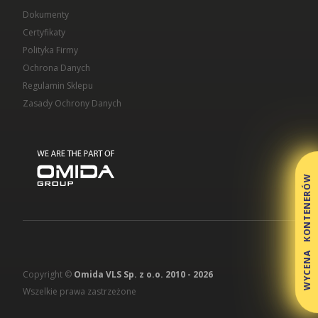
Dokumenty
Certyfikaty
Polityka Firmy
Ochrona Danych
Regulamin Sklepu
Zasady Ochrony Danych
WYCENA KONTENERÓW
Copyright ©
Omida VLS Sp. z o.o. 2010 -
2026
Wszelkie prawa zastrzeżone